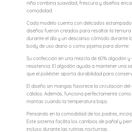
niña combina suavidad, frescura y diseños enc
comodidad.
Cada modelo cuenta con delicados estampados fl
diseños fueron creados para resaltar la ternura
durante el día y un descanso cómodo durante la 
body de uso diario o como pijama para dormir.
Su confección en una mezcla de 60% algodón y 40
resistencia. El algodón ayuda a mantener una se
que el poliéster aporta durabilidad para conserv
El diseño sin mangas favorece la circulación del
cálidos. Además, funciona perfectamente como
mantas cuando la temperatura baja.
Pensando en la comodidad de los padres, incorpo
Este sistema facilita los cambios de pañal y perm
incluso durante las rutinas nocturnas.