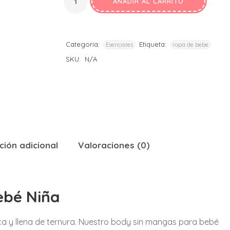
AÑADIR AL CARRITO
Categoria:
Etiqueta:
Esenciales
ropa de bebe
SKU:
N/A
ción adicional
Valoraciones (0)
ebé Niña
a y llena de ternura. Nuestro body sin mangas para bebé