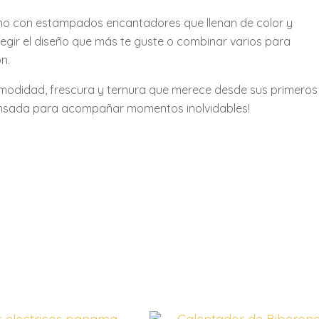
uno con estampados encantadores que llenan de color y
legir el diseño que más te guste o combinar varios para
n.
comodidad, frescura y ternura que merece desde sus primeros
pensada para acompañar momentos inolvidables!