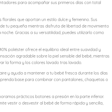
antadores para acompañar sus primeros días con total
orales que aportan un estilo dulce y femenino. Sus
 de tu pequeña mientras disfruta de libertad de movimiento
noche. Gracias a su versatilidad, puedes utilizarlo como
% poliéster ofrece el equilibrio ideal entre suavidad y
nsación agradable sobre la piel sensible del bebé, mientras
ar la forma y los colores lavado tras lavado.
 aire y ayuda a mantener a tu bebé fresca durante los días
 prenda base para combinar con pantalones, chaquetas o
ramos prácticos botones a presión en la parte inferior.
ite vestir o desvestir al bebé de forma rápida y sencilla,