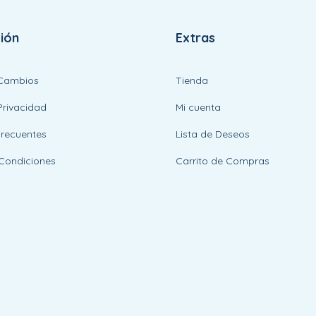
ión
Extras
 Cambios
Tienda
Privacidad
Mi cuenta
Frecuentes
Lista de Deseos
Condiciones
Carrito de Compras