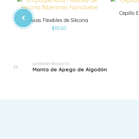
Cepillo 
Asas Flexibles de Silicona
$
15.00
ANTERIOR PRODUCTO
Manta de Apego de Algodón