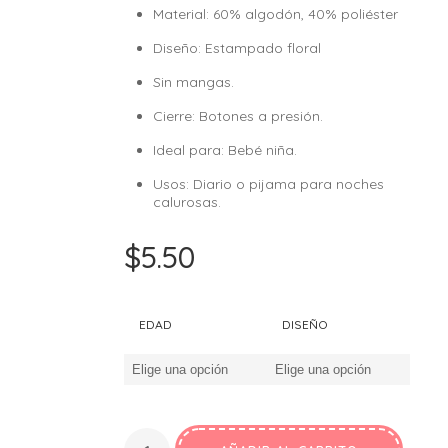
Material: 60% algodón, 40% poliéster
Diseño: Estampado floral
Sin mangas.
Cierre: Botones a presión.
Ideal para: Bebé niña.
Usos: Diario o pijama para noches
calurosas.
$
5.50
EDAD
DISEÑO