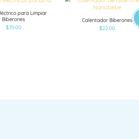
Eléctrico para Limpiar
Biberones
Calentador Biberones
$
35.00
$
22.00