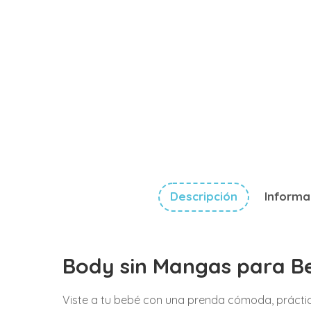
Descripción
Informa
Body sin Mangas para B
Viste a tu bebé con una prenda cómoda, práctic