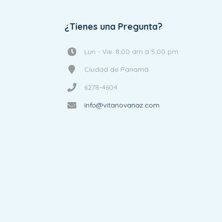
¿Tienes una Pregunta?
Lun - Vie: 8:00 am a 5:00 pm
Ciudad de Panamá
6278-4604
info@vitanovanaz.com