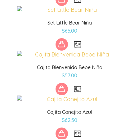
Set Little Bear Niña
$
65.00
Cajita Bienvenida Bebe Niña
$
57.00
Cajita Conejito Azul
$
62.50