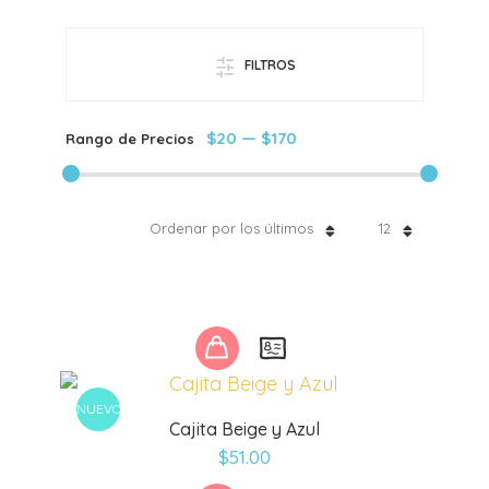
FILTROS
$20
—
$170
Rango de Precios
Ordenar por los últimos
12
NUEVO
Cajita Beige y Azul
$
51.00