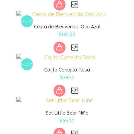
NUEVO
Cesta de Bienvenida Oso Azul
$
165.00
NUEVO
Cajita Conejita Rosa
$
79.50
Set Little Bear Niño
$
65.00