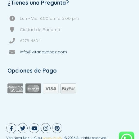
¿Tienes una Pregunta?
Lun - Vie: 8:00 am a 5:00 pm
Ciudad de Panamá
6278-4604
info@vitanovanaz.com
Opciones de Pago
Vita Nova Naz, LLC by
| © 2026 All rights reserved!
Grupo 29 SAS