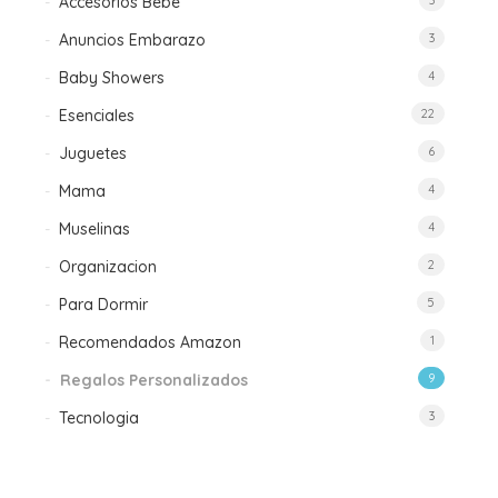
Accesorios Bebe
3
Anuncios Embarazo
3
Baby Showers
4
Esenciales
22
Juguetes
6
Mama
4
Muselinas
4
Organizacion
2
Para Dormir
5
Recomendados Amazon
1
Regalos Personalizados
9
Tecnologia
3