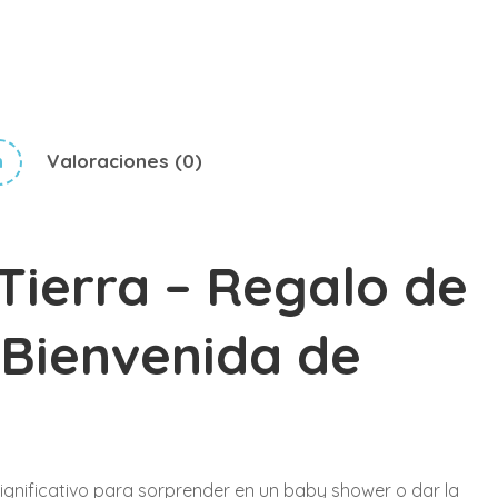
n
Valoraciones (0)
 Tierra – Regalo de
Bienvenida de
 significativo para sorprender en un baby shower o dar la