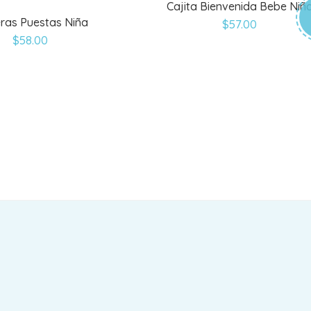
Cajita Bienvenida Bebe Niñ
eras Puestas Niña
$
57.00
$
58.00