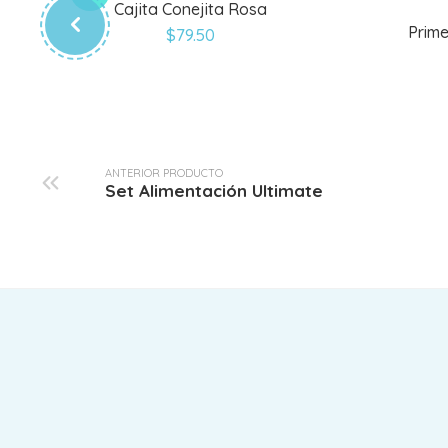
Cajita Conejita Rosa
Prim
$
79.50
ANTERIOR PRODUCTO
Set Alimentación Ultimate