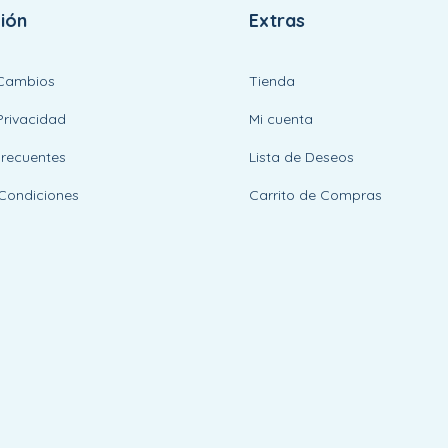
ión
Extras
 Cambios
Tienda
Privacidad
Mi cuenta
Frecuentes
Lista de Deseos
Condiciones
Carrito de Compras