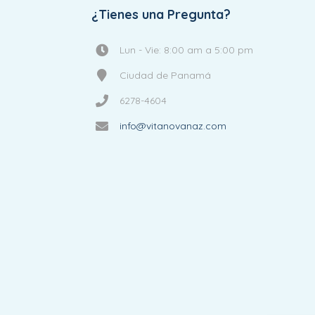
¿Tienes una Pregunta?
Lun - Vie: 8:00 am a 5:00 pm
Ciudad de Panamá
6278-4604
info@vitanovanaz.com