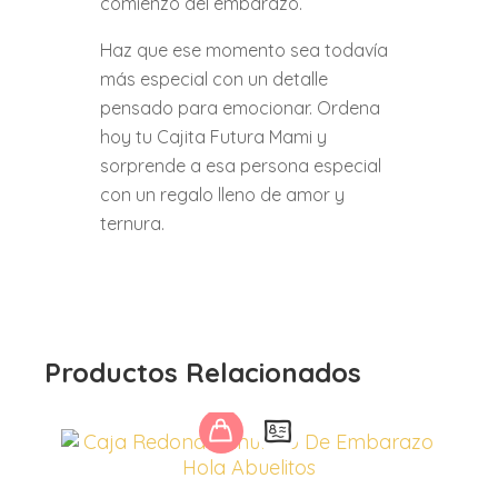
comienzo del embarazo.
Haz que ese momento sea todavía
más especial con un detalle
pensado para emocionar. Ordena
hoy tu Cajita Futura Mami y
sorprende a esa persona especial
con un regalo lleno de amor y
ternura.
Productos Relacionados
Este
producto
tiene
múltiples