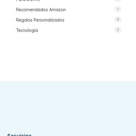
Recomendados Amazon
1
Regalos Personalizados
9
Tecnologia
3
Servicios