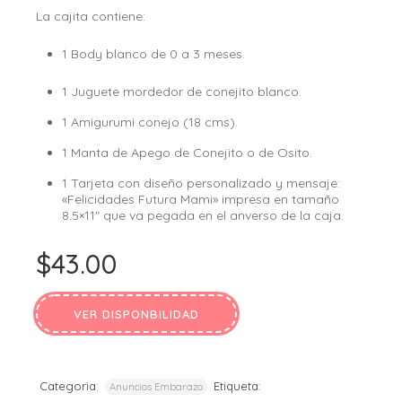
La cajita contiene:
1 Body blanco de 0 a 3 meses.
1 Juguete mordedor de conejito blanco.
1 Amigurumi conejo (18 cms).
1 Manta de Apego de Conejito o de Osito.
1 Tarjeta con diseño personalizado y mensaje:
«Felicidades Futura Mami» impresa en tamaño
8.5×11″ que va pegada en el anverso de la caja.
$
43.00
VER DISPONBILIDAD
Categoria:
Etiqueta:
Anuncios Embarazo