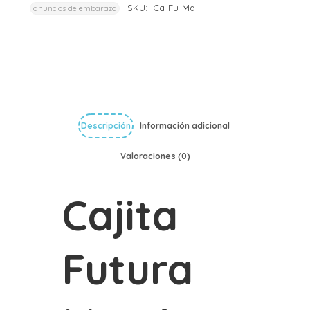
SKU:
Ca-Fu-Ma
anuncios de embarazo
Descripción
Información adicional
Valoraciones (0)
Cajita
Futura