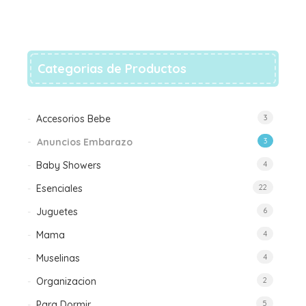
Categorias de Productos
Accesorios Bebe
3
Anuncios Embarazo
3
Baby Showers
4
Esenciales
22
Juguetes
6
Mama
4
Muselinas
4
Organizacion
2
Para Dormir
5