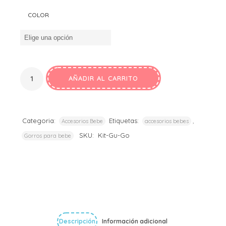
COLOR
AÑADIR AL CARRITO
Categoria:
Etiquetas:
,
Accesorios Bebe
accesorios bebes
SKU:
Kit-Gu-Go
Gorros para bebe
Descripción
Información adicional