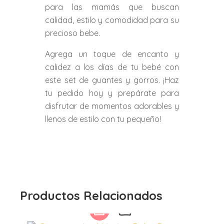
para las mamás que buscan
calidad, estilo y comodidad para su
precioso bebe.
Agrega un toque de encanto y
calidez a los días de tu bebé con
este set de guantes y gorros. ¡Haz
tu pedido hoy y prepárate para
disfrutar de momentos adorables y
llenos de estilo con tu pequeño!
Productos Relacionados
Este
producto