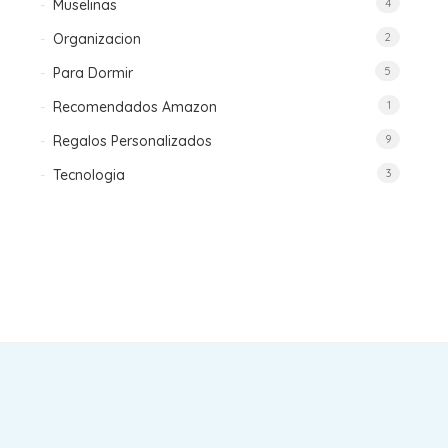
Muselinas
4
Organizacion
2
Para Dormir
5
Recomendados Amazon
1
Regalos Personalizados
9
Tecnologia
3