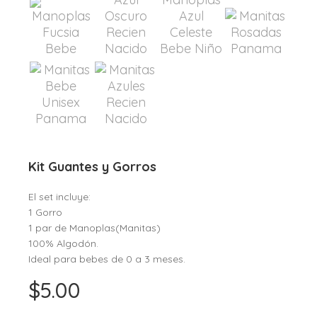
Kit Guantes y Gorros
El set incluye:
1 Gorro
1 par de Manoplas(Manitas)
100% Algodón.
Ideal para bebes de 0 a 3 meses.
$
5.00