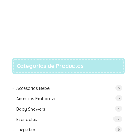
Categorias de Productos
Accesorios Bebe
3
Anuncios Embarazo
3
Baby Showers
4
Esenciales
22
Juguetes
6