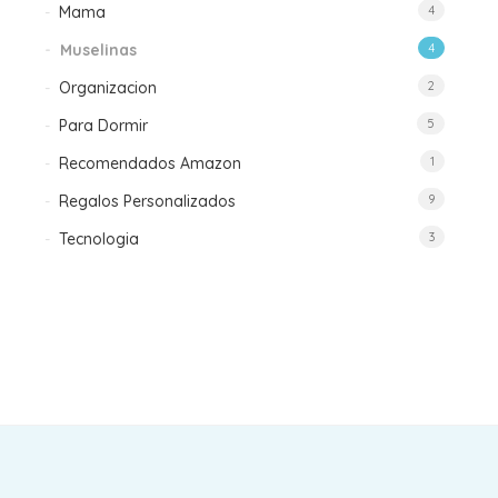
Mama
4
Muselinas
4
Organizacion
2
Para Dormir
5
Recomendados Amazon
1
Regalos Personalizados
9
Tecnologia
3