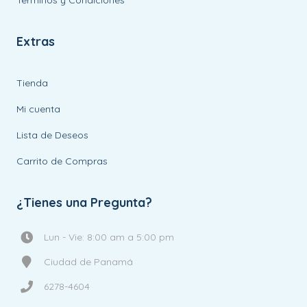
Terminos y Condiciones
Extras
Tienda
Mi cuenta
Lista de Deseos
Carrito de Compras
¿Tienes una Pregunta?
Lun - Vie: 8:00 am a 5:00 pm
Ciudad de Panamá
6278-4604