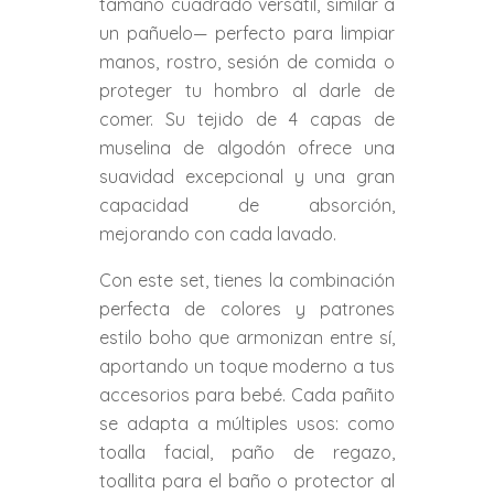
tamaño cuadrado versátil, similar a
un pañuelo— perfecto para limpiar
manos, rostro, sesión de comida o
proteger tu hombro al darle de
comer. Su tejido de 4 capas de
muselina de algodón ofrece una
suavidad excepcional y una gran
capacidad de absorción,
mejorando con cada lavado.
Con este set, tienes la combinación
perfecta de colores y patrones
estilo boho que armonizan entre sí,
aportando un toque moderno a tus
accesorios para bebé. Cada pañito
se adapta a múltiples usos: como
toalla facial, paño de regazo,
toallita para el baño o protector al