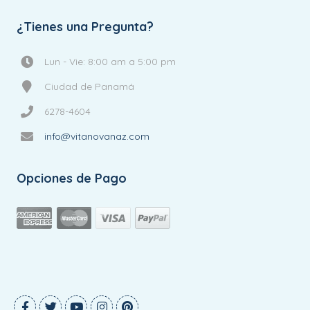
¿Tienes una Pregunta?
Lun - Vie: 8:00 am a 5:00 pm
Ciudad de Panamá
6278-4604
info@vitanovanaz.com
Opciones de Pago