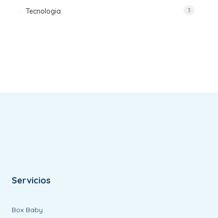
Tecnologia
3
Servicios
Box Baby