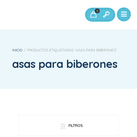
0
INICIO
/
PRODUCTOS ETIQUETADOS “ASAS PARA BIBERONES”
asas para biberones
FILTROS