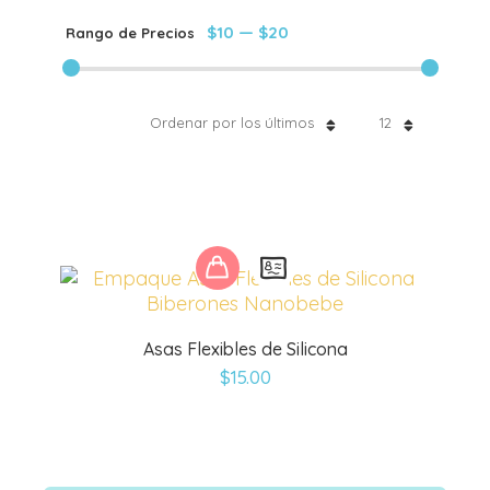
$10
—
$20
Rango de Precios
Ordenar por los últimos
12
Este
producto
tiene
múltiples
Asas Flexibles de Silicona
variantes.
$
15.00
Las
opciones
se
pueden
elegir