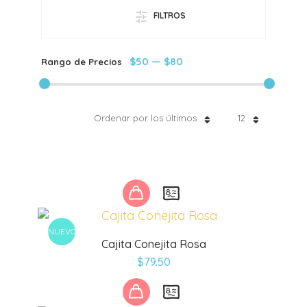
FILTROS
$50
—
$80
Rango de Precios
Ordenar por los últimos
12
NUEVO
Cajita Conejita Rosa
$
79.50