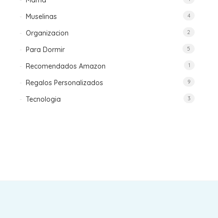
Mama
Muselinas
4
Organizacion
2
Para Dormir
5
Recomendados Amazon
1
Regalos Personalizados
9
Tecnologia
3