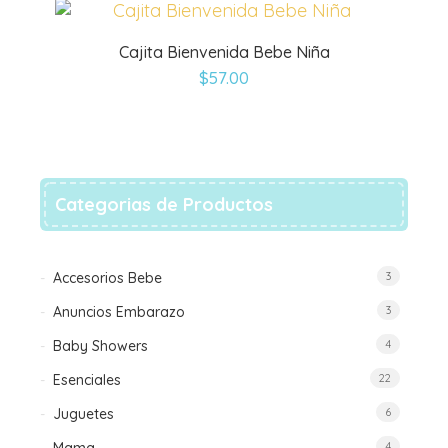
Cajita Bienvenida Bebe Niña
$
57.00
Categorias de Productos
Accesorios Bebe
3
Anuncios Embarazo
3
Baby Showers
4
Esenciales
22
Juguetes
6
4