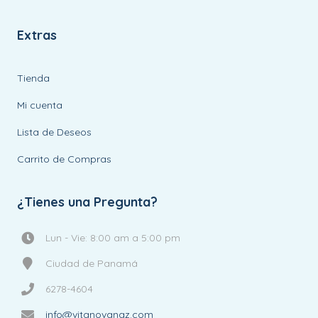
Extras
Tienda
Mi cuenta
Lista de Deseos
Carrito de Compras
¿Tienes una Pregunta?
Lun - Vie: 8:00 am a 5:00 pm
Ciudad de Panamá
6278-4604
info@vitanovanaz.com