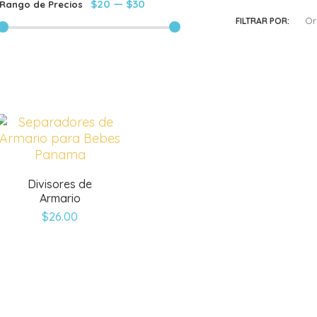
$20
—
$30
Rango de Precios
Or
FILTRAR POR:
Divisores de
Armario
$
26.00