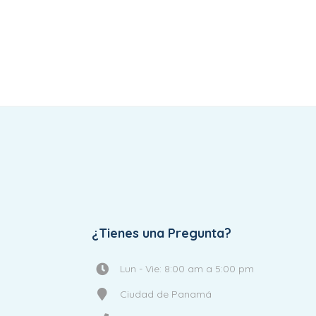
¿Tienes una Pregunta?
Lun - Vie: 8:00 am a 5:00 pm
Ciudad de Panamá