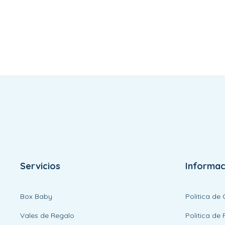
Servicios
Informac
Box Baby
Politica de
Vales de Regalo
Politica de 