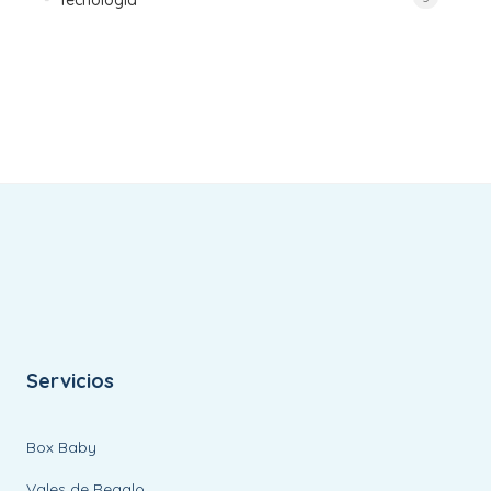
Tecnologia
Servicios
Box Baby
Vales de Regalo