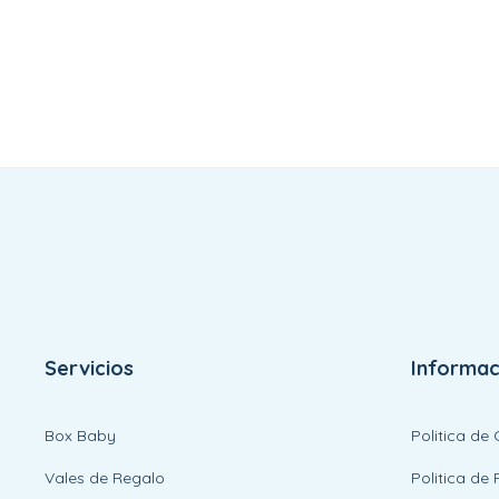
Servicios
Informac
Box Baby
Politica de
Vales de Regalo
Politica de 