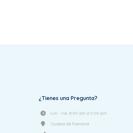
¿Tienes una Pregunta?
Lun - Vie: 8:00 am a 5:00 pm
Ciudad de Panamá