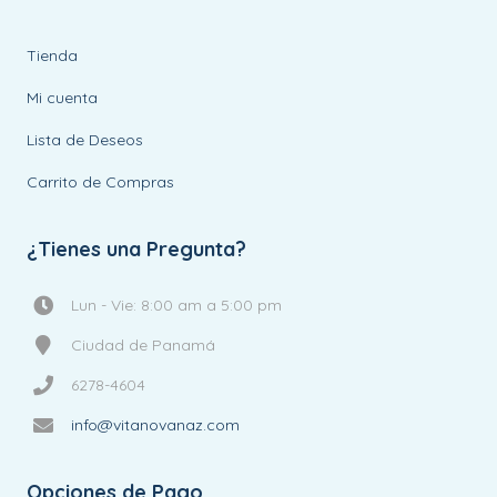
Tienda
Mi cuenta
Lista de Deseos
Carrito de Compras
¿Tienes una Pregunta?
Lun - Vie: 8:00 am a 5:00 pm
Ciudad de Panamá
6278-4604
info@vitanovanaz.com
Opciones de Pago