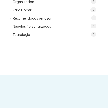
Organizacion
2
Para Dormir
5
Recomendados Amazon
1
Regalos Personalizados
9
Tecnologia
3