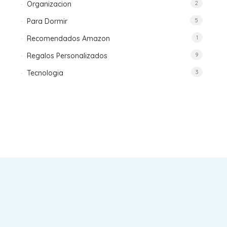
Organizacion
2
Para Dormir
5
Recomendados Amazon
1
Regalos Personalizados
9
Tecnologia
3