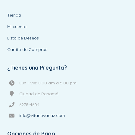
Tienda
Mi cuenta
Lista de Deseos
Carrito de Compras
¿Tienes una Pregunta?
Lun - Vie: 8:00 am a 5:00 pm
Ciudad de Panamá
6278-4604
info@vitanovanaz.com
Opciones de Pago