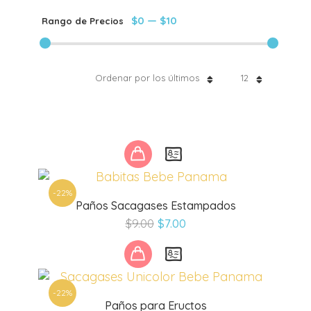
$0
—
$10
Rango de Precios
Ordenar por los últimos
12
Este
producto
tiene
-22%
múltiples
Paños Sacagases Estampados
variantes.
El
El
$
9.00
$
7.00
Las
precio
precio
opciones
Este
original
actual
se
producto
era:
es:
pueden
tiene
$9.00.
$7.00.
elegir
-22%
múltiples
Paños para Eructos
en