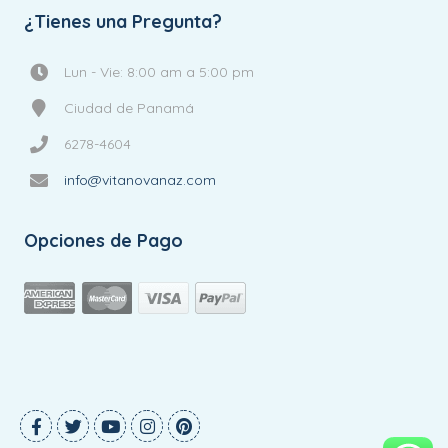
¿Tienes una Pregunta?
Lun - Vie: 8:00 am a 5:00 pm
Ciudad de Panamá
6278-4604
info@vitanovanaz.com
Opciones de Pago