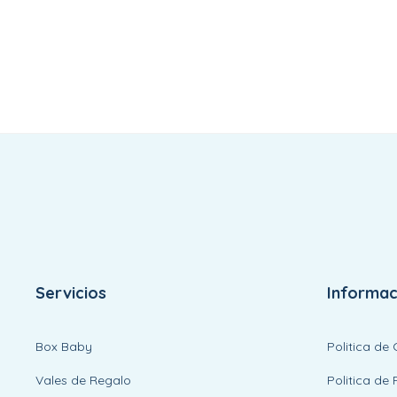
Servicios
Informac
Box Baby
Politica de
Vales de Regalo
Politica de 