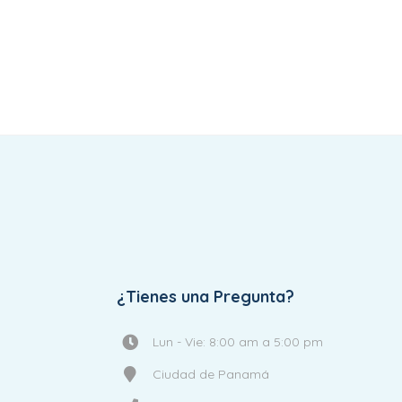
¿Tienes una Pregunta?
Lun - Vie: 8:00 am a 5:00 pm
Ciudad de Panamá