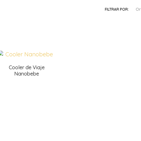
Or
FILTRAR POR:
Cooler de Viaje
Nanobebe