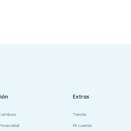
ión
Extras
 Cambios
Tienda
Privacidad
Mi cuenta