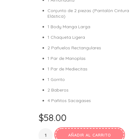
1 Almohadita
Conjunto de 2 piezas (Pantalón Cintura
Elástica)
1 Body Manga Larga
1 Chaqueta Ligera
2 Pañuelos Rectangulares
1 Par de Manoplas
1 Par de Mediecitas
1 Gorrito
2 Baberos
4 Pañitos Sacagases
$
58.00
AÑADIR AL CARRITO