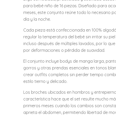
para bebé niño de 16 piezas. Diseñado para aco
meses, este conjunto reúne todo lo necesario pa
día y la noche.
Cada pieza está confeccionada en 100% algodón
regular la temperatura del bebé sin irritar su pi
incluso después de múltiples lavados, por lo qu
por deformaciones o pérdida de suavidad.
El conjunto incluye bodys de manga larga, pantal
gorros y otras prendas esenciales en tonos blan
crear outfits completos sin perder tiempo com
estilo tierno y delicado.
Los broches ubicados en hombros y entrepierna 
característica hace que el set resulte mucho más
primeros meses cuando los cambios son consta
aprieta el abdomen, permitiendo libertad de mo