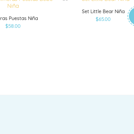
Set Little Bear Niña
eras Puestas Niña
$
65.00
$
58.00