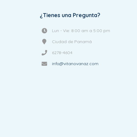
¿Tienes una Pregunta?
Lun - Vie: 8:00 am a 5:00 pm
Ciudad de Panamá
6278-4604
info@vitanovanaz.com