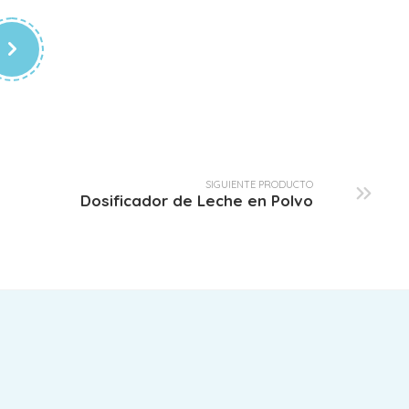
Set Alimentación Ultimate
$
145.00
SIGUIENTE PRODUCTO
Dosificador de Leche en Polvo