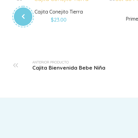
Cajita Conejito Tierra
Prim
$
23.00
ANTERIOR PRODUCTO
Cajita Bienvenida Bebe Niña