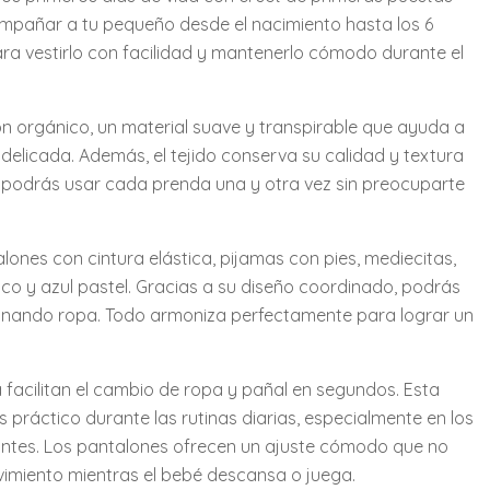
mpañar a tu pequeño desde el nacimiento hasta los 6
ra vestirlo con facilidad y mantenerlo cómodo durante el
 orgánico, un material suave y transpirable que ayuda a
el delicada. Además, el tejido conserva su calidad y textura
e podrás usar cada prenda una y otra vez sin preocuparte
ones con cintura elástica, pijamas con pies, mediecitas,
co y azul pastel. Gracias a su diseño coordinado, podrás
binando ropa. Todo armoniza perfectamente para lograr un
facilitan el cambio de ropa y pañal en segundos. Esta
 práctico durante las rutinas diarias, especialmente en los
ntes. Los pantalones ofrecen un ajuste cómodo que no
vimiento mientras el bebé descansa o juega.