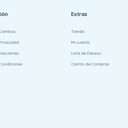
ión
Extras
 Cambios
Tienda
Privacidad
Mi cuenta
Frecuentes
Lista de Deseos
Condiciones
Carrito de Compras