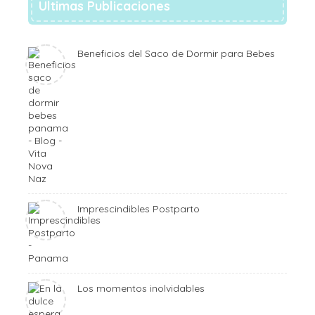
Ultimas Publicaciones
Beneficios del Saco de Dormir para Bebes
Imprescindibles Postparto
Los momentos inolvidables