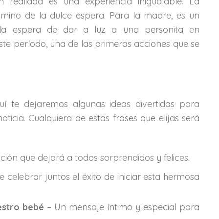
ealidad es una experiencia inigualable. La
camino de la dulce espera. Para la madre, es un
 la espera de dar a luz a una personita en
te período, una de las primeras acciones que se
te dejaremos algunas ideas divertidas para
icia. Cualquiera de estas frases que elijas será
ción que dejará a todos sorprendidos y felices.
elebrar juntos el éxito de iniciar esta hermosa
estro bebé
– Un mensaje íntimo y especial para