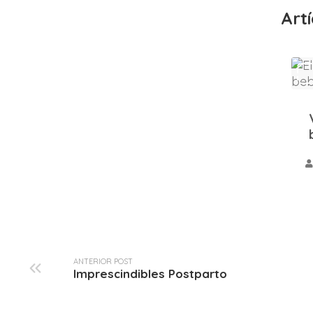
Art
ANTERIOR POST
Imprescindibles Postparto