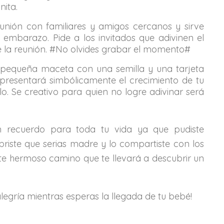
ita.
nión con familiares y amigos cercanos y sirve
l embarazo. Pide a los invitados que adivinen el
l de la reunión. #No olvides grabar el momento#
 pequeña maceta con una semilla y una tarjeta
presentará simbólicamente el crecimiento de tu
. Se creativo para quien no logre adivinar será
an recuerdo para toda tu vida ya que pudiste
riste que serias madre y lo compartiste con los
te hermoso camino que te llevará a descubrir un
egría mientras esperas la llegada de tu bebé!