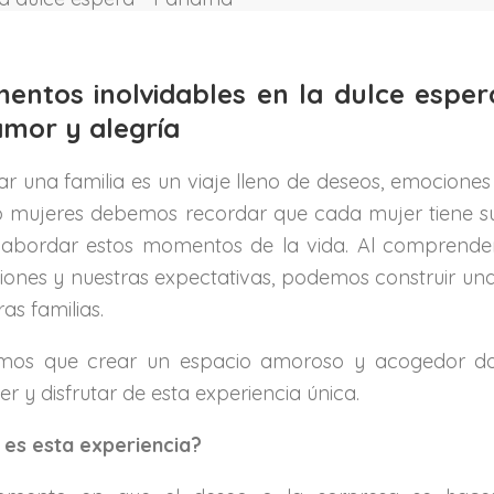
entos inolvidables en la dulce espera
amor y alegría
r una familia es un viaje lleno de deseos, emocion
mujeres debemos recordar que cada mujer tiene su
abordar estos momentos de la vida. Al comprender 
ones y nuestras expectativas, podemos construir una b
as familias.
mos que crear un espacio amoroso y acogedor don
er y disfrutar de esta experiencia única.
 es esta experiencia?