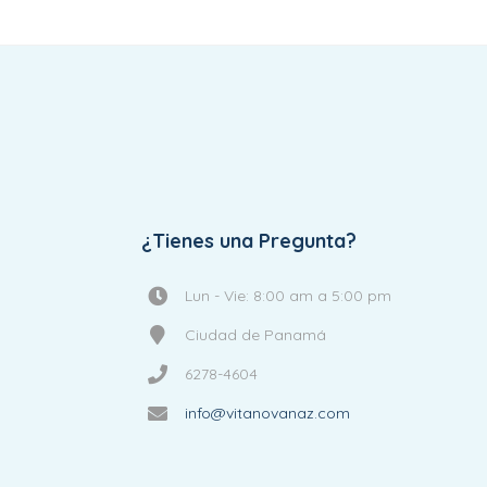
¿Tienes una Pregunta?
Lun - Vie: 8:00 am a 5:00 pm
Ciudad de Panamá
6278-4604
info@vitanovanaz.com