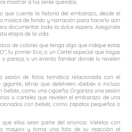
ra mostrar a tus seres queridos.
o que cuente la historia del embarazo, desde el
a música de fondo y narración para hacerlo aún
para documentar toda la dulce espera. Asegúrate
ta etapa de la vida.
bos de colores que tenga algo que indique estas
”; tu primer Eco; o un Cartel especial que hayas
o pareja; o un evento familiar donde lo revelen
 sesión de fotos temática relacionada con el
igante, letras que deletreen «bebé» o incluso
n bebés, como una cigüeña; Organiza una sesión
ignos o carteles que revelen el embarazo de una
relacionados con bebés, como zapatos pequeños o
z que ellos sean parte del anuncio. Vístelos con
 mayor» y toma una foto de su reacción al