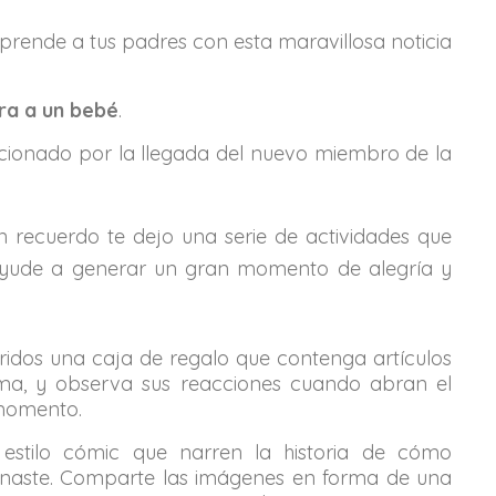
prende a tus padres con esta maravillosa noticia
ra a un bebé
.
emocionado por la llegada del nuevo miembro de la
n recuerdo te dejo una serie de actividades que
 ayude a generar un gran momento de alegría y
ridos una caja de regalo que contenga artículos
ma, y observa sus reacciones cuando abran el
 momento.
 estilo cómic que narren la historia de cómo
naste. Comparte las imágenes en forma de una