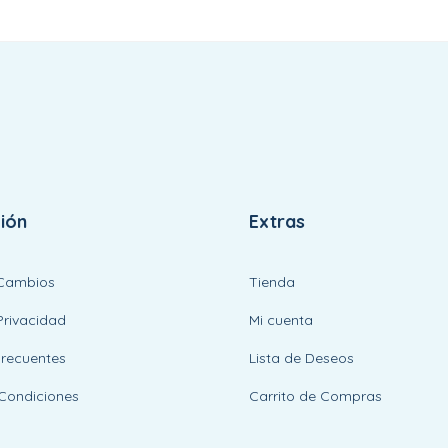
ión
Extras
 Cambios
Tienda
Privacidad
Mi cuenta
Frecuentes
Lista de Deseos
Condiciones
Carrito de Compras