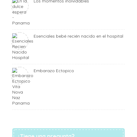
Los momentos inolvidables
Esenciales bebé recién nacido en el hospital
Embarazo Ectopico
¿Tiene una pregunta?