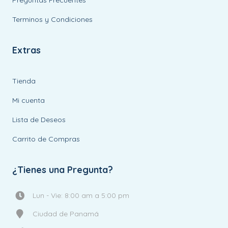
Preguntas Frecuentes
Terminos y Condiciones
Extras
Tienda
Mi cuenta
Lista de Deseos
Carrito de Compras
¿Tienes una Pregunta?
Lun - Vie: 8:00 am a 5:00 pm
Ciudad de Panamá