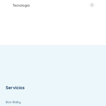
Tecnologia
3
Servicios
Box Baby