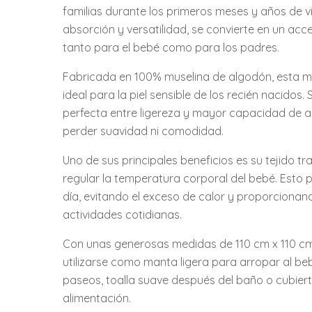
familias durante los primeros meses y años de v
absorción y versatilidad, se convierte en un acc
tanto para el bebé como para los padres.
Fabricada en 100% muselina de algodón, esta ma
ideal para la piel sensible de los recién nacid
perfecta entre ligereza y mayor capacidad de abs
perder suavidad ni comodidad.
Uno de sus principales beneficios es su tejido tr
regular la temperatura corporal del bebé. Esto
día, evitando el exceso de calor y proporciona
actividades cotidianas.
Con unas generosas medidas de 110 cm x 110 cm,
utilizarse como manta ligera para arropar al beb
paseos, toalla suave después del baño o cubier
alimentación.