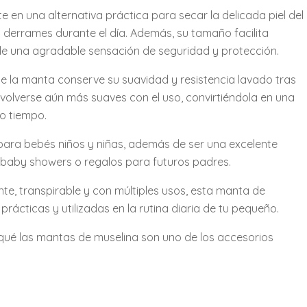
 en una alternativa práctica para secar la delicada piel del
derrames durante el día. Además, su tamaño facilita
e una agradable sensación de seguridad y protección.
e la manta conserve su suavidad y resistencia lavado tras
 volverse aún más suaves con el uso, convirtiéndola en una
o tiempo.
 para bebés niños y niñas, además de ser una excelente
o, baby showers o regalos para futuros padres.
e, transpirable y con múltiples usos, esta manta de
rácticas y utilizadas en la rutina diaria de tu pequeño.
qué las mantas de muselina son uno de los accesorios