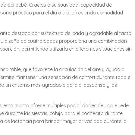
ida del bebé. Gracias a su suavidad, capacidad de
esorio práctico para el día a día, ofreciendo comodidad
nta destaca por su textura delicada y agradable al tacto,
os. Su diseño de cuatro capas proporciona una combinación
orción, permitiendo utilizarla en diferentes situaciones sin
anspirable, que favorece la circulación del aire y ayuda a
 permite mantener una sensación de confort durante todo el
ndo un entorno más agradable para el descanso y las
 esta manta ofrece múltiples posibilidades de uso. Puede
é durante las siestas, cobija para el cochecito durante
ta de lactancia para brindar mayor privacidad durante la