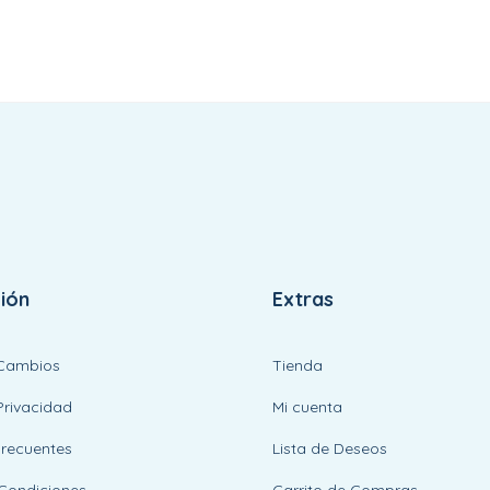
ión
Extras
 Cambios
Tienda
Privacidad
Mi cuenta
Frecuentes
Lista de Deseos