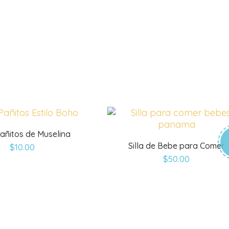
Pañitos de Muselina
Silla de Bebe para Comer
$
10.00
$
50.00