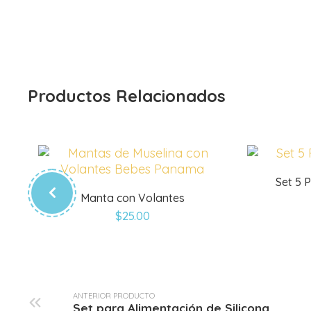
Productos Relacionados
Set 5 
Manta con Volantes
$
25.00
ANTERIOR PRODUCTO
Set para Alimentación de Silicona