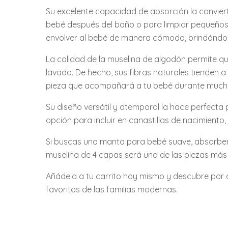
Su excelente capacidad de absorción la convierte
bebé después del baño o para limpiar pequeños 
envolver al bebé de manera cómoda, brindándol
La calidad de la muselina de algodón permite qu
lavado. De hecho, sus fibras naturales tienden a
pieza que acompañará a tu bebé durante much
Su diseño versátil y atemporal la hace perfecta
opción para incluir en canastillas de nacimient
Si buscas una manta para bebé suave, absorbent
muselina de 4 capas será una de las piezas más p
Añádela a tu carrito hoy mismo y descubre por 
favoritos de las familias modernas.