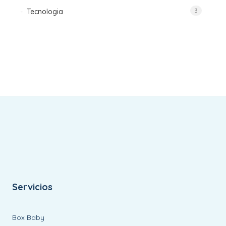
Tecnologia
3
Servicios
Box Baby