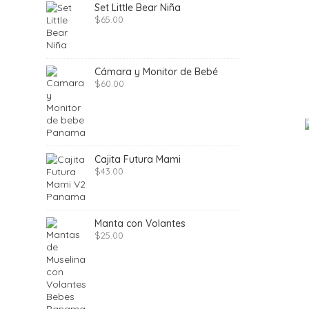
Set Little Bear Niña
$
65.00
Cámara y Monitor de Bebé
$
60.00
Cajita Futura Mami
$
43.00
Manta con Volantes
$
25.00