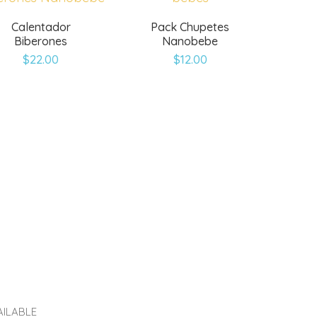
Calentador
Pack Chupetes
Biberones
Nanobebe
$
22.00
$
12.00
AILABLE