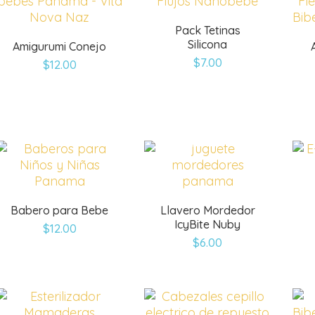
Pack Tetinas
Silicona
Amigurumi Conejo
$
7.00
$
12.00
Babero para Bebe
Llavero Mordedor
IcyBite Nuby
$
12.00
$
6.00