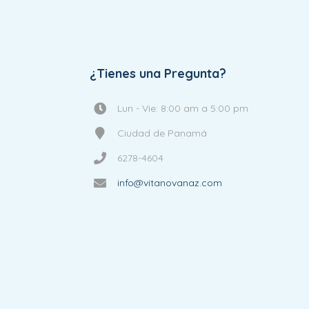
¿Tienes una Pregunta?
Lun - Vie: 8:00 am a 5:00 pm
Ciudad de Panamá
6278-4604
info@vitanovanaz.com