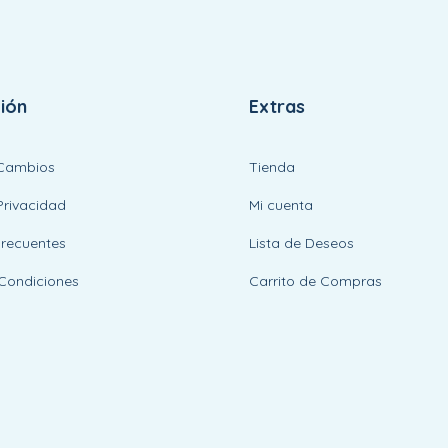
ión
Extras
 Cambios
Tienda
Privacidad
Mi cuenta
Frecuentes
Lista de Deseos
Condiciones
Carrito de Compras