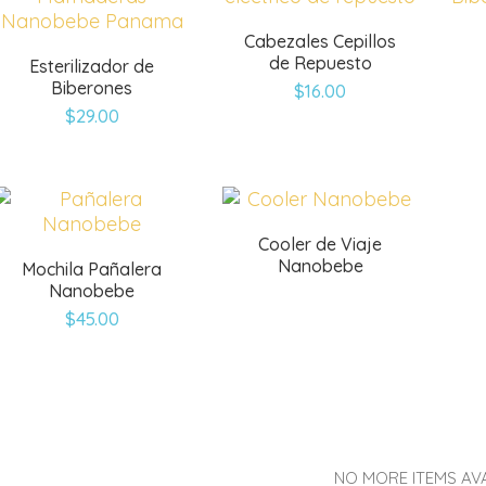
Cabezales Cepillos
de Repuesto
Esterilizador de
Biberones
$
16.00
$
29.00
Cooler de Viaje
Nanobebe
Mochila Pañalera
Nanobebe
$
45.00
NO MORE ITEMS AV