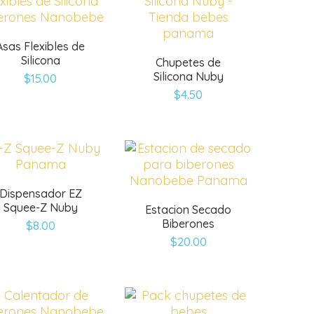
Asas Flexibles de
Silicona
Chupetes de
Silicona Nuby
$
15.00
$
4.50
Dispensador EZ
Squee-Z Nuby
Estacion Secado
Biberones
$
8.00
$
20.00