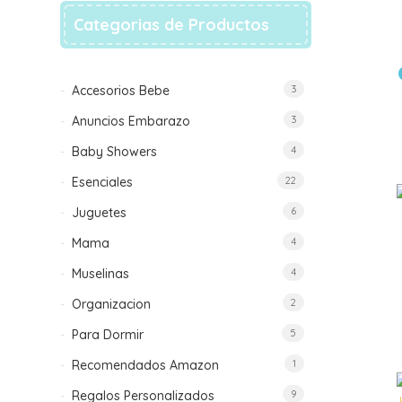
Categorias de Productos
Accesorios Bebe
3
Anuncios Embarazo
3
Baby Showers
4
Esenciales
22
Juguetes
6
Mama
4
Muselinas
4
Organizacion
2
Para Dormir
5
Recomendados Amazon
1
Regalos Personalizados
9