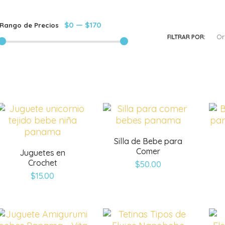
$0
—
$170
Rango de Precios
Or
FILTRAR POR:
Silla de Bebe para
Comer
Juguetes en
Crochet
$
50.00
$
15.00