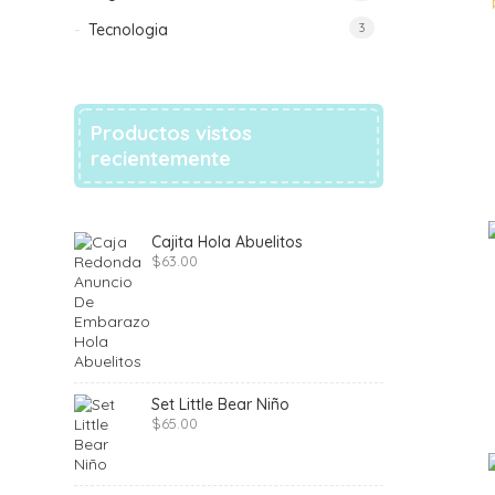
Tecnologia
3
Productos vistos
recientemente
Cajita Hola Abuelitos
$
63.00
Set Little Bear Niño
$
65.00