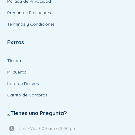
Politica de Privacidad
Preguntas Frecuentes
Terminos y Condiciones
Extras
Tienda
Mi cuenta
Lista de Deseos
Carrito de Compras
¿Tienes una Pregunta?
Lun - Vie: 8:00 am a 5:00 pm