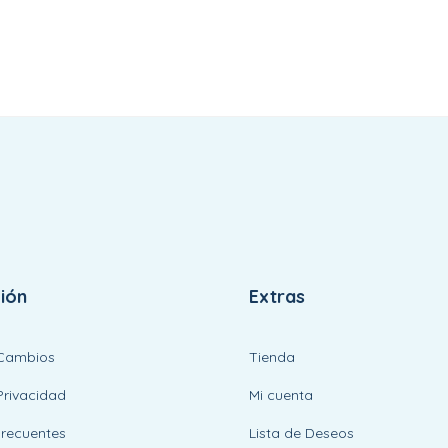
ión
Extras
 Cambios
Tienda
Privacidad
Mi cuenta
Frecuentes
Lista de Deseos