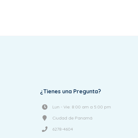
¿Tienes una Pregunta?
Lun - Vie: 8:00 am a 5:00 pm
Ciudad de Panamá
6278-4604