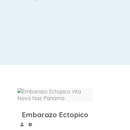
Embarazo Ectopico
Embarazo Ectopico