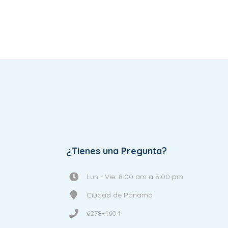
¿Tienes una Pregunta?
Lun - Vie: 8:00 am a 5:00 pm
Ciudad de Panamá
6278-4604