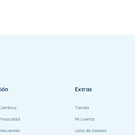
ión
Extras
 Cambios
Tienda
Privacidad
Mi cuenta
Frecuentes
Lista de Deseos