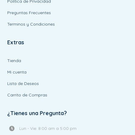
Politica de Privacidad
Preguntas Frecuentes
Terminos y Condiciones
Extras
Tienda
Mi cuenta
Lista de Deseos
Carrito de Compras
¿Tienes una Pregunta?
Lun - Vie: 8:00 am a 5:00 pm